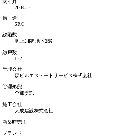
築年月
2009-12
構 造
SRC
総階数
地上24階 地下2階
総戸数
122
管理会社
森ビルエステートサービス株式会社
管理形態
全部委託
施工会社
大成建設株式会社
新築時売主
ブランド