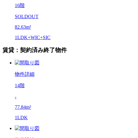
16階
SOLDOUT
82.63m²
1LDK+WIC+SIC
賃貸：契約済み終了物件
物件詳細
14階
-
77.84m²
1LDK