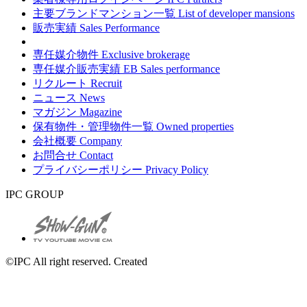
主要ブランドマンション一覧
List of developer mansions
販売実績
Sales Performance
専任媒介物件
Exclusive brokerage
専任媒介販売実績
EB Sales performance
リクルート
Recruit
ニュース
News
マガジン
Magazine
保有物件・管理物件一覧
Owned properties
会社概要
Company
お問合せ
Contact
プライバシーポリシー
Privacy Policy
IPC GROUP
©IPC All right reserved. Created