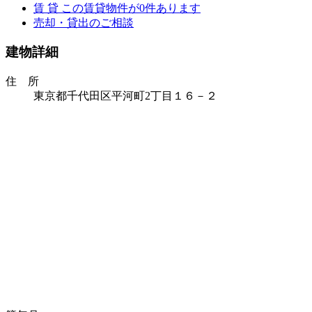
賃 貸
この賃貸物件が
0
件あります
売却・貸出のご相談
建物詳細
住 所
東京都千代田区平河町2丁目１６－２