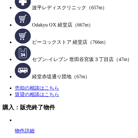
波平レディスクリニック（657m）
Odakyu OX 経堂店（667m）
ピーコックストア 経堂店（766m）
セブン-イレブン 世田谷宮坂３丁目店（47m）
経堂赤堤通り団地（67m）
売却の相談はこちら
賃貸の相談はこちら
購入：販売終了物件
物件詳細