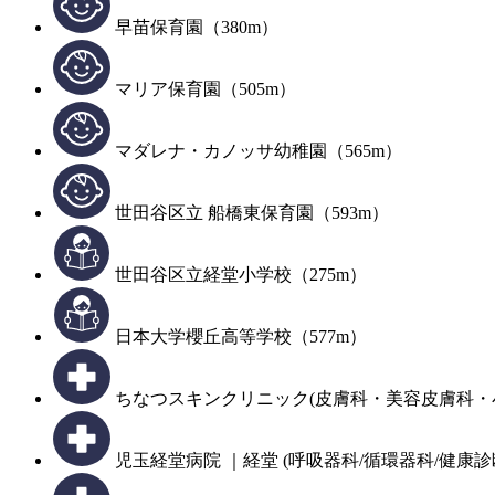
早苗保育園（380m）
マリア保育園（505m）
マダレナ・カノッサ幼稚園（565m）
世田谷区立 船橋東保育園（593m）
世田谷区立経堂小学校（275m）
日本大学櫻丘高等学校（577m）
ちなつスキンクリニック(皮膚科・美容皮膚科・小
児玉経堂病院 ｜経堂 (呼吸器科/循環器科/健康診断