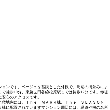
マンションです。ベージュを基調とした外観で、周辺の街並みによ
で徒歩10分、東急世田谷線松原駅までは徒歩12分です。赤堤
に安心のアクセスです。
じ敷地内には、Ｔｈｅ ＭＡＲＫ棟、Ｔｈｅ ＳＥＡＳＯＮ
Ｎ棟に配置されていますマンション周辺には、緑道や桜の名所