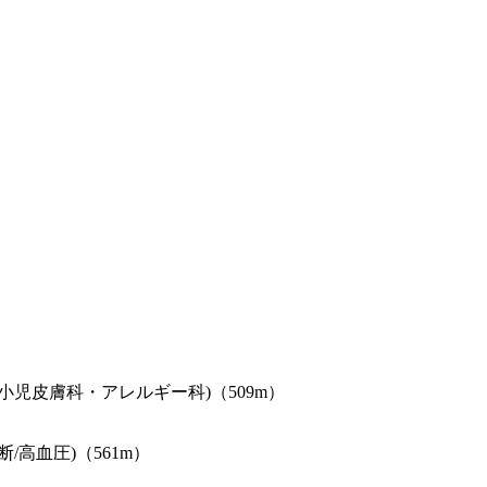
児皮膚科・アレルギー科)（509m）
/高血圧)（561m）