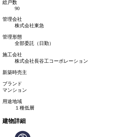
総戸数
90
管理会社
株式会社東急
管理形態
全部委託（日勤）
施工会社
株式会社長谷工コーポレーション
新築時売主
ブランド
マンション
用途地域
１種低層
建物詳細