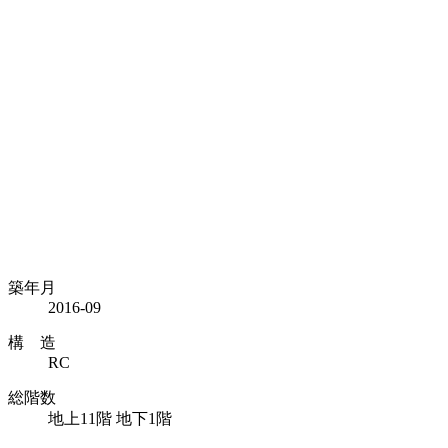
築年月
2016-09
構 造
RC
総階数
地上11階 地下1階