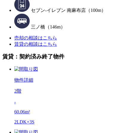
セブン-イレブン 南麻布店（100m）
三ノ橋（146m）
売却の相談はこちら
賃貸の相談はこちら
賃貸：契約済み終了物件
物件詳細
2階
-
60.06m²
2LDK+3S