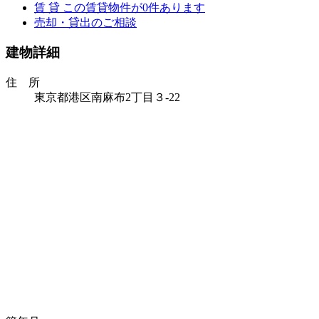
賃 貸
この賃貸物件が
0
件あります
売却・貸出のご相談
建物詳細
住 所
東京都港区南麻布2丁目３‐22