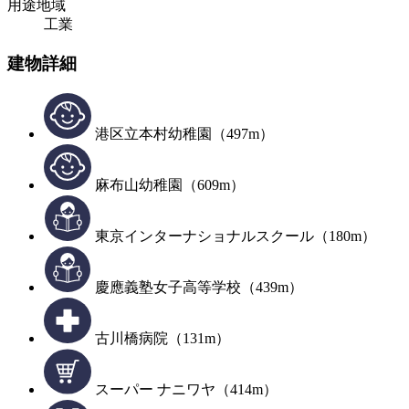
用途地域
工業
建物詳細
港区立本村幼稚園（497m）
麻布山幼稚園（609m）
東京インターナショナルスクール（180m）
慶應義塾女子高等学校（439m）
古川橋病院（131m）
スーパー ナニワヤ（414m）