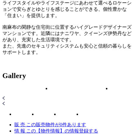
ライフスタイルやライフステージにあわせて選べるロケーシ
ョンで安らぎとゆとりを感じることができる、個性豊かな
「住まい」を提供します。
南麻布の閑静な住宅街に位置するハイグレードデザイナーズ
マンションです。近隣にはナニワヤ、クイーンズ伊勢丹など
があり、充実した生活環境です。
また、先進のセキュリティシステムも安心と信頼の暮らしを
サポートします。
Gallery
販 売
この販売物件が
0
件あります
情 報
この【物件情報】の情報登録する