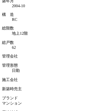
築年月
2004-10
構 造
RC
総階数
地上12階
総戸数
62
管理会社
管理形態
日勤
施工会社
新築時売主
ブランド
マンション