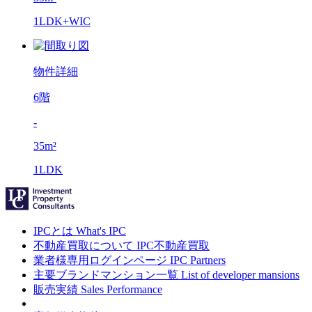
1LDK+WIC
物件詳細
6階
-
35m²
1LDK
IPCとは
What's IPC
不動産買取について
IPC不動産買取
業者様専用ログインページ
IPC Partners
主要ブランドマンション一覧
List of developer mansions
販売実績
Sales Performance