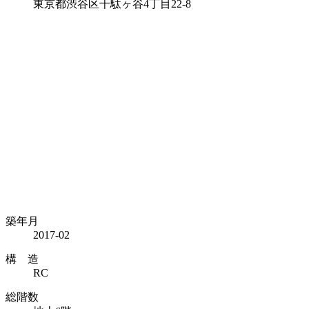
東京都渋谷区千駄ヶ谷4丁目22-8
築年月
2017-02
構 造
RC
総階数