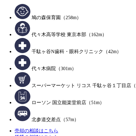
鳩の森保育園（258m）
代々木高等学校 東京本部（162m）
千駄ヶ谷N歯科・眼科クリニック（42m）
代々木病院（301m）
スーパーマーケット リコス 千駄ヶ谷１丁目店（3
ローソン 国立能楽堂前店（51m）
北参道交差点（57m）
売却の相談はこちら