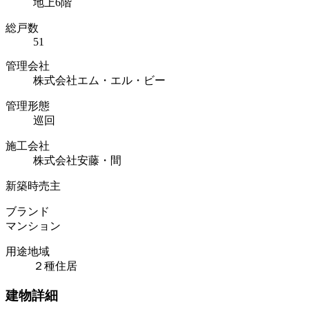
地上6階
総戸数
51
管理会社
株式会社エム・エル・ビー
管理形態
巡回
施工会社
株式会社安藤・間
新築時売主
ブランド
マンション
用途地域
２種住居
建物詳細