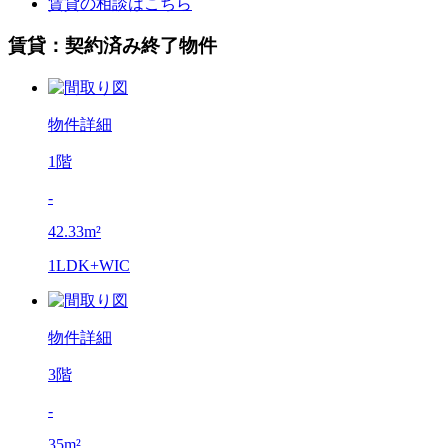
賃貸の相談はこちら
賃貸：契約済み終了物件
物件詳細
1階
-
42.33m²
1LDK+WIC
物件詳細
3階
-
35m²