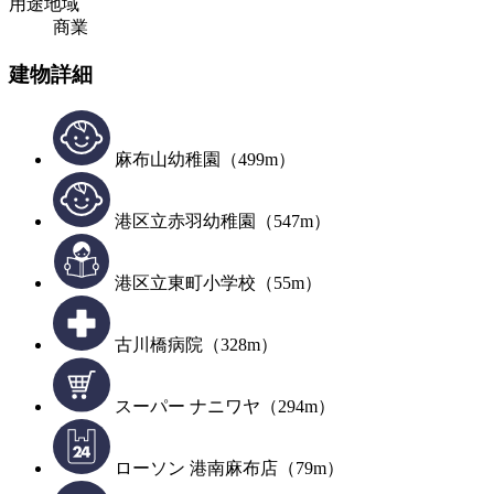
用途地域
商業
建物詳細
麻布山幼稚園（499m）
港区立赤羽幼稚園（547m）
港区立東町小学校（55m）
古川橋病院（328m）
スーパー ナニワヤ（294m）
ローソン 港南麻布店（79m）