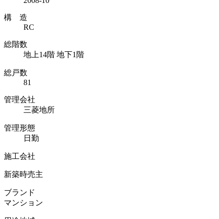
2008-10
構 造
RC
総階数
地上14階 地下1階
総戸数
81
管理会社
三菱地所
管理形態
日勤
施工会社
新築時売主
ブランド
マンション