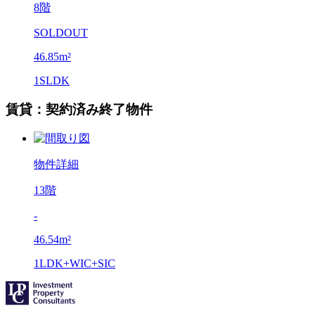
8階
SOLDOUT
46.85m²
1SLDK
賃貸：契約済み終了物件
物件詳細
13階
-
46.54m²
1LDK+WIC+SIC