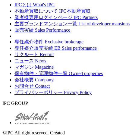
IPCとは
What's IPC
不動産買取について
IPC不動産買取
業者様専用ログインページ
IPC Partners
主要ブランドマンション一覧
List of developer mansions
販売実績
Sales Performance
専任媒介物件
Exclusive brokerage
専任媒介販売実績
EB Sales performance
リクルート
Recruit
ニュース
News
マガジン
Magazine
保有物件・管理物件一覧
Owned properties
会社概要
Company
お問合せ
Contact
プライバシーポリシー
Privacy Policy
IPC GROUP
©IPC All right reserved. Created