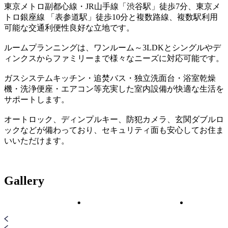
東京メトロ副都心線・JR山手線「渋谷駅」徒歩7分、東京メ
トロ銀座線 「表参道駅」徒歩10分と複数路線、複数駅利用
可能な交通利便性良好な立地です。
ルームプランニングは、ワンルーム～3LDKとシングルやデ
ィンクスからファミリーまで様々なニーズに対応可能です。
ガスシステムキッチン・追焚バス・独立洗面台・浴室乾燥
機・洗浄便座・エアコン等充実した室内設備が快適な生活を
サポートします。
オートロック、ディンプルキー、防犯カメラ、玄関ダブルロ
ックなどが備わっており、セキュリティ面も安心してお住ま
いいただけます。
Gallery