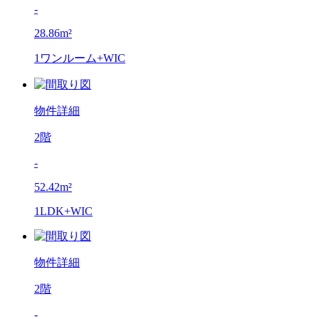
-
28.86m²
1ワンルーム+WIC
物件詳細
2階
-
52.42m²
1LDK+WIC
物件詳細
2階
-