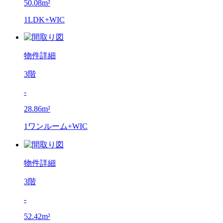
50.08m²
1LDK+WIC
物件詳細
3階
-
28.86m²
1ワンルーム+WIC
物件詳細
3階
-
52.42m²