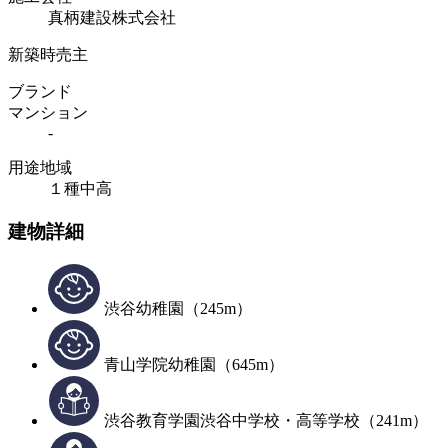
真柄建設株式会社
新築時売主
ブランド
マンション
-
用途地域
１種中高
建物詳細
渋谷幼稚園（245m）
青山学院幼稚園（645m）
渋谷教育学園渋谷中学校・高等学校（241m）