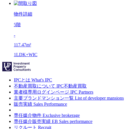
物件詳細
5階
-
117.47m²
1LDK+WIC
IPCとは
What's IPC
不動産買取について
IPC不動産買取
業者様専用ログインページ
IPC Partners
主要ブランドマンション一覧
List of developer mansions
販売実績
Sales Performance
専任媒介物件
Exclusive brokerage
専任媒介販売実績
EB Sales performance
リクルート
Recruit