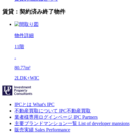
賃貸：契約済み終了物件
物件詳細
11階
-
80.77m²
2LDK+WIC
IPCとは
What's IPC
不動産買取について
IPC不動産買取
業者様専用ログインページ
IPC Partners
主要ブランドマンション一覧
List of developer mansions
販売実績
Sales Performance