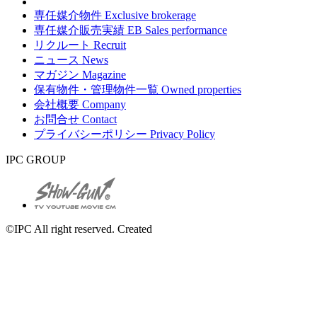
専任媒介物件
Exclusive brokerage
専任媒介販売実績
EB Sales performance
リクルート
Recruit
ニュース
News
マガジン
Magazine
保有物件・管理物件一覧
Owned properties
会社概要
Company
お問合せ
Contact
プライバシーポリシー
Privacy Policy
IPC GROUP
©IPC All right reserved. Created