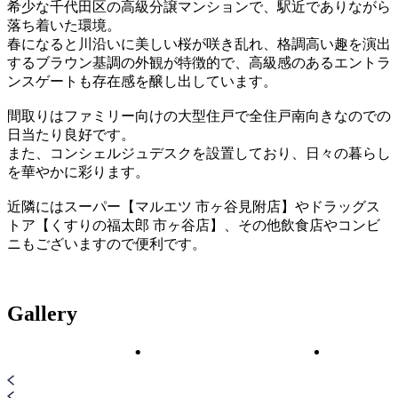
希少な千代田区の高級分譲マンションで、駅近でありながら
落ち着いた環境。
春になると川沿いに美しい桜が咲き乱れ、格調高い趣を演出
するブラウン基調の外観が特徴的で、高級感のあるエントラ
ンスゲートも存在感を醸し出しています。
間取りはファミリー向けの大型住戸で全住戸南向きなのでの
日当たり良好です。
また、コンシェルジュデスクを設置しており、日々の暮らし
を華やかに彩ります。
近隣にはスーパー【マルエツ 市ヶ谷見附店】やドラッグス
トア【くすりの福太郎 市ヶ谷店】、その他飲食店やコンビ
ニもございますので便利です。
Gallery