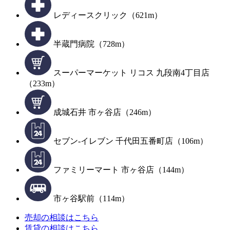
レディースクリック（621m）
半蔵門病院（728m）
スーパーマーケット リコス 九段南4丁目店
（233m）
成城石井 市ヶ谷店（246m）
セブン-イレブン 千代田五番町店（106m）
ファミリーマート 市ヶ谷店（144m）
市ヶ谷駅前（114m）
売却の相談はこちら
賃貸の相談はこちら