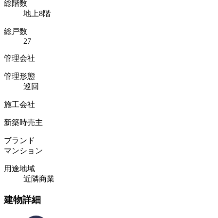
総階数
地上8階
総戸数
27
管理会社
管理形態
巡回
施工会社
新築時売主
ブランド
マンション
用途地域
近隣商業
建物詳細