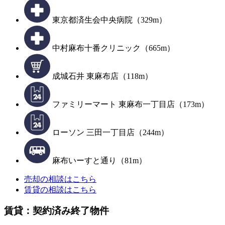
東京都済生会中央病院（329m）
中村麻布十番クリニック（665m）
成城石井 東麻布店（118m）
ファミリーマート 東麻布一丁目店（173m）
ローソン 三田一丁目店（244m）
麻布いーすと通り（81m）
売却の相談はこちら
賃貸の相談はこちら
賃貸：契約済み終了物件