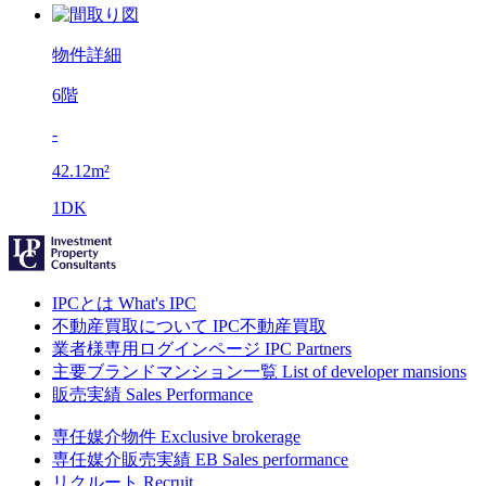
物件詳細
6階
-
42.12m²
1DK
IPCとは
What's IPC
不動産買取について
IPC不動産買取
業者様専用ログインページ
IPC Partners
主要ブランドマンション一覧
List of developer mansions
販売実績
Sales Performance
専任媒介物件
Exclusive brokerage
専任媒介販売実績
EB Sales performance
リクルート
Recruit