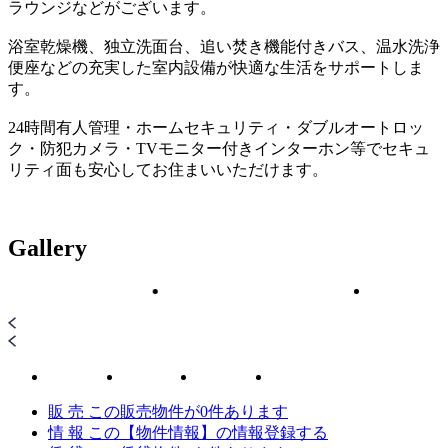
ラウンジなどがございます。
浴室乾燥機、独立洗面台、追い焚き機能付きバス、温水洗浄
便座などの充実した室内設備が快適な生活をサポートしま
す。
24時間有人管理・ホームセキュリティ・ダブルオートロッ
ク・防犯カメラ・TVモニター付きインターホン等でセキュ
リティ面も安心してお住まいいただけます。
Gallery
販 売
この販売物件が
0
件あります
情 報
この【物件情報】の情報登録する