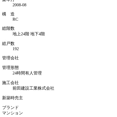
2008-08
構 造
RC
総階数
地上24階 地下4階
総戸数
192
管理会社
管理形態
24時間有人管理
施工会社
前田建設工業株式会社
新築時売主
ブランド
マンション