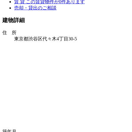
賃 貸
この賃貸物件が
0
件あります
売却・貸出のご相談
建物詳細
住 所
東京都渋谷区代々木4丁目30-5
築年月