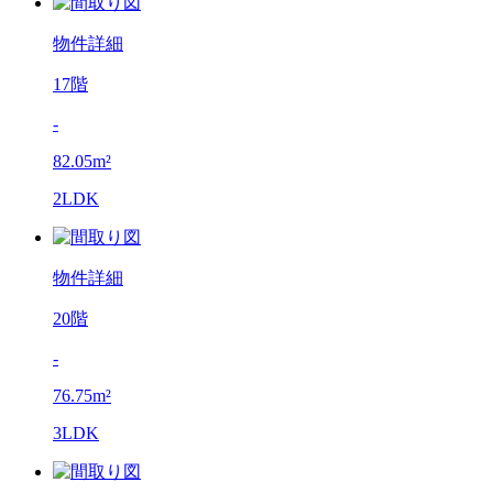
物件詳細
17階
-
82.05m²
2LDK
物件詳細
20階
-
76.75m²
3LDK