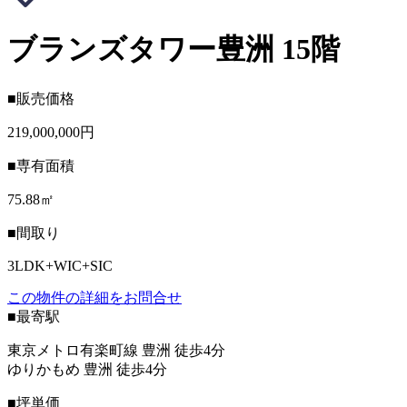
ブランズタワー豊洲 15階
■販売価格
219,000,000円
■専有面積
75.88㎡
■間取り
3LDK+WIC+SIC
この物件の詳細をお問合せ
■最寄駅
東京メトロ有楽町線 豊洲 徒歩4分
ゆりかもめ 豊洲 徒歩4分
■坪単価