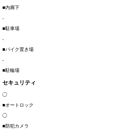
■内廊下
-
■駐車場
-
■バイク置き場
-
■駐輪場
セキュリティ
◯
■オートロック
◯
■防犯カメラ