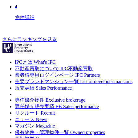
4
物件詳細
さらにランキングを見る
IPCとは
What's IPC
不動産買取について
IPC不動産買取
業者様専用ログインページ
IPC Partners
主要ブランドマンション一覧
List of developer mansions
販売実績
Sales Performance
専任媒介物件
Exclusive brokerage
専任媒介販売実績
EB Sales performance
リクルート
Recruit
ニュース
News
マガジン
Magazine
保有物件・管理物件一覧
Owned properties