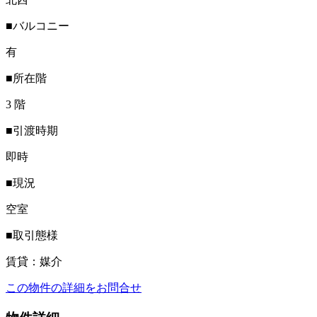
■バルコニー
有
■所在階
3 階
■引渡時期
即時
■現況
空室
■取引態様
賃貸：媒介
この物件の詳細をお問合せ