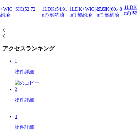
1LDK(
+WIC+SIC(52.72
1LDK(54.91
1LDK+WIC(47.68
2LDK(60.48
m²) 
 契約済
m²) 契約済
m²) 契約済
m²) 契約済
アクセスランキング
1
物件詳細
2
物件詳細
3
物件詳細