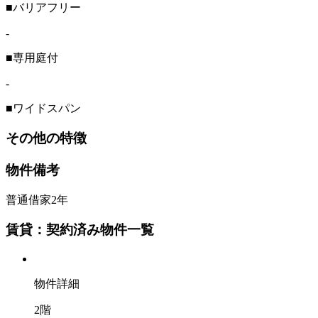
■バリアフリー
-
■専用庭付
-
■ワイドスパン
その他の特徴
物件備考
普通借家2年
賃貸：契約済み物件一覧
物件詳細
2階