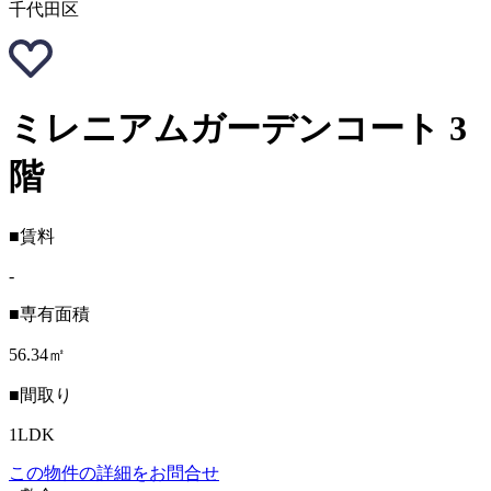
千代田区
ミレニアムガーデンコート 3
階
■賃料
-
■専有面積
56.34㎡
■間取り
1LDK
この物件の詳細をお問合せ