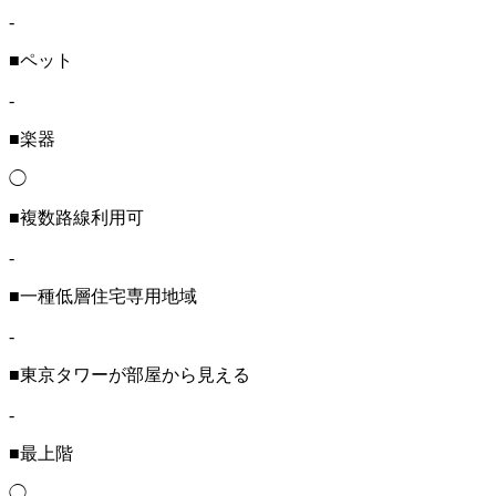
-
■ペット
-
■楽器
◯
■複数路線利用可
-
■一種低層住宅専用地域
-
■東京タワーが部屋から見える
-
■最上階
◯