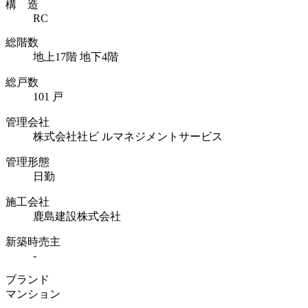
構 造
RC
総階数
地上17階 地下4階
総戸数
101 戸
管理会社
株式会社社ビ ルマネジメントサービス
管理形態
日勤
施工会社
鹿島建設株式会社
新築時売主
-
ブランド
マンション
-