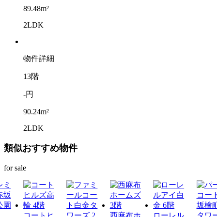
89.48m²
2LDK
物件詳細
13階
-円
90.24m²
2LDK
類似おすすめ物件
for sale
コートヒ
西麻布ホ
ローレル