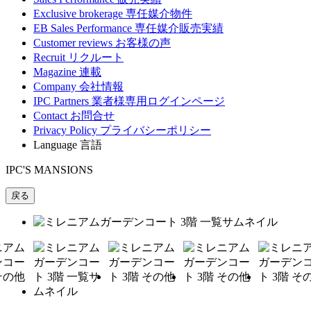
Exclusive brokerage
専任媒介物件
EB Sales Performance
専任媒介販売実績
Customer reviews
お客様の声
Recruit
リクルート
Magazine
連載
Company
会社情報
IPC Partners
業者様専用ログインページ
Contact
お問合せ
Privacy Policy
プライバシーポリシー
Language
言語
IPC'S MANSIONS
戻る