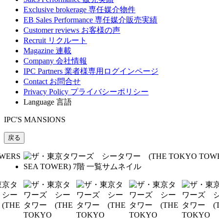
Exclusive brokerage
専任媒介物件
EB Sales Performance
専任媒介販売実績
Customer reviews
お客様の声
Recruit
リクルート
Magazine
連載
Company
会社情報
IPC Partners
業者様専用ログインページ
Contact
お問合せ
Privacy Policy
プライバシーポリシー
Language
言語
IPC'S MANSIONS
戻る