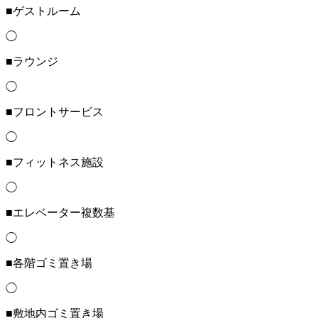
■ゲストルーム
◯
■ラウンジ
◯
■フロントサービス
◯
■フィットネス施設
◯
■エレベーター複数基
◯
■各階ゴミ置き場
◯
■敷地内ゴミ置き場