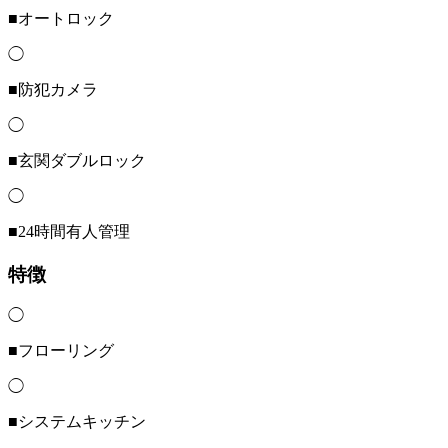
■オートロック
◯
■防犯カメラ
◯
■玄関ダブルロック
◯
■24時間有人管理
特徴
◯
■フローリング
◯
■システムキッチン