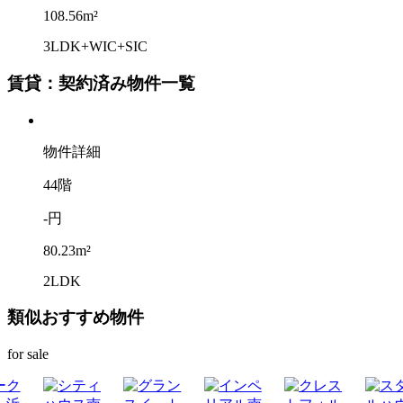
108.56m²
3LDK+WIC+SIC
賃貸：契約済み物件一覧
物件詳細
44階
-円
80.23m²
2LDK
類似おすすめ物件
for sale