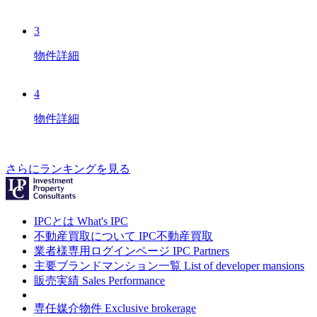
3
物件詳細
4
物件詳細
さらにランキングを見る
IPCとは
What's IPC
不動産買取について
IPC不動産買取
業者様専用ログインページ
IPC Partners
主要ブランドマンション一覧
List of developer mansions
販売実績
Sales Performance
専任媒介物件
Exclusive brokerage