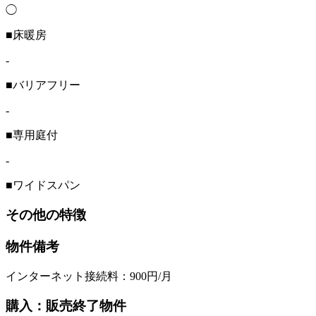
◯
■床暖房
-
■バリアフリー
-
■専用庭付
-
■ワイドスパン
その他の特徴
物件備考
インターネット接続料：900円/月
購入：販売終了物件