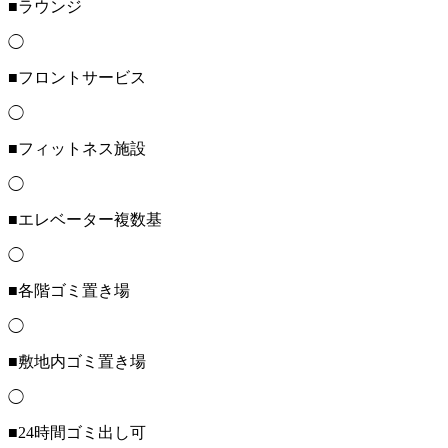
■ラウンジ
◯
■フロントサービス
◯
■フィットネス施設
◯
■エレベーター複数基
◯
■各階ゴミ置き場
◯
■敷地内ゴミ置き場
◯
■24時間ゴミ出し可