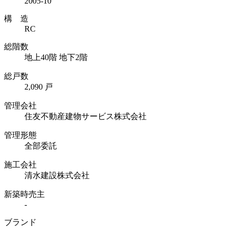
2005-10
構 造
RC
総階数
地上40階 地下2階
総戸数
2,090 戸
管理会社
住友不動産建物サービス株式会社
管理形態
全部委託
施工会社
清水建設株式会社
新築時売主
-
ブランド