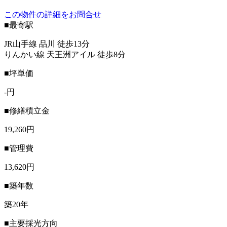
この物件の詳細をお問合せ
■最寄駅
JR山手線 品川 徒歩13分
りんかい線 天王洲アイル 徒歩8分
■坪単価
-円
■修繕積立金
19,260円
■管理費
13,620円
■築年数
築20年
■主要採光方向