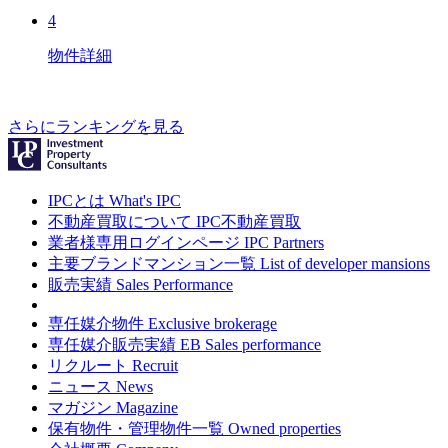
4
物件詳細
さらにランキングを見る
IPCとは
What's IPC
不動産買取について
IPC不動産買取
業者様専用ログインページ
IPC Partners
主要ブランドマンション一覧
List of developer mansions
販売実績
Sales Performance
専任媒介物件
Exclusive brokerage
専任媒介販売実績
EB Sales performance
リクルート
Recruit
ニュース
News
マガジン
Magazine
保有物件・管理物件一覧
Owned properties