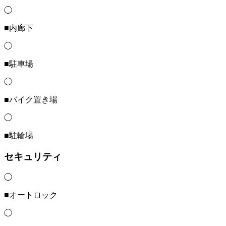
◯
■内廊下
◯
■駐車場
◯
■バイク置き場
◯
■駐輪場
セキュリティ
◯
■オートロック
◯