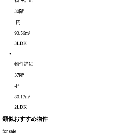
物件詳細
30階
-円
93.56m²
3LDK
物件詳細
37階
-円
80.17m²
2LDK
類似おすすめ物件
for sale