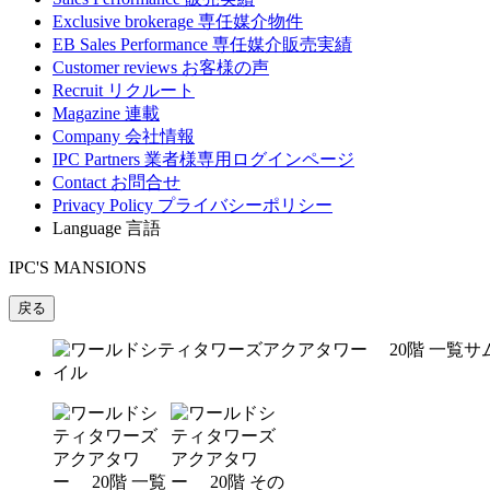
Exclusive brokerage
専任媒介物件
EB Sales Performance
専任媒介販売実績
Customer reviews
お客様の声
Recruit
リクルート
Magazine
連載
Company
会社情報
IPC Partners
業者様専用ログインページ
Contact
お問合せ
Privacy Policy
プライバシーポリシー
Language
言語
IPC'S MANSIONS
戻る