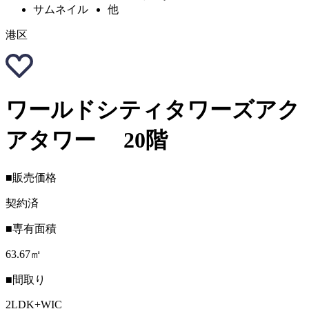
港区
ワールドシティタワーズアク
アタワー 20階
■販売価格
契約済
■専有面積
63.67㎡
■間取り
2LDK+WIC