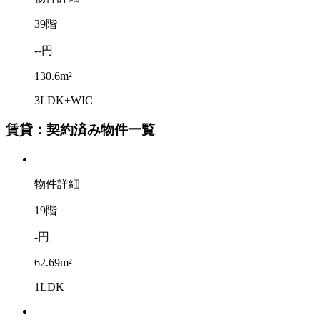
39階
--円
130.6m²
3LDK+WIC
賃貸：契約済み物件一覧
物件詳細
19階
-円
62.69m²
1LDK