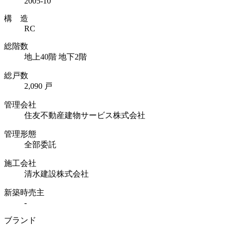
2005-10
構 造
RC
総階数
地上40階 地下2階
総戸数
2,090 戸
管理会社
住友不動産建物サービス株式会社
管理形態
全部委託
施工会社
清水建設株式会社
新築時売主
-
ブランド