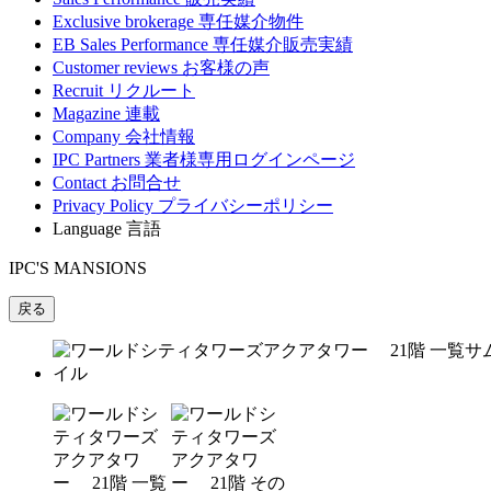
Exclusive brokerage
専任媒介物件
EB Sales Performance
専任媒介販売実績
Customer reviews
お客様の声
Recruit
リクルート
Magazine
連載
Company
会社情報
IPC Partners
業者様専用ログインページ
Contact
お問合せ
Privacy Policy
プライバシーポリシー
Language
言語
IPC'S MANSIONS
戻る