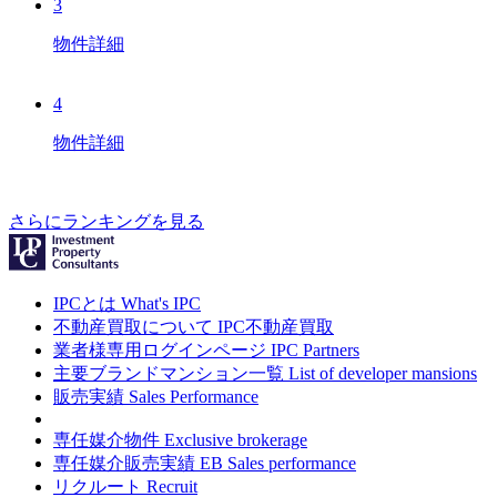
3
物件詳細
4
物件詳細
さらにランキングを見る
IPCとは
What's IPC
不動産買取について
IPC不動産買取
業者様専用ログインページ
IPC Partners
主要ブランドマンション一覧
List of developer mansions
販売実績
Sales Performance
専任媒介物件
Exclusive brokerage
専任媒介販売実績
EB Sales performance
リクルート
Recruit