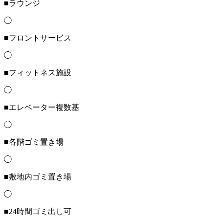
■ラウンジ
◯
■フロントサービス
◯
■フィットネス施設
◯
■エレベーター複数基
◯
■各階ゴミ置き場
◯
■敷地内ゴミ置き場
◯
■24時間ゴミ出し可