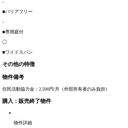
-
■バリアフリー
-
■専用庭付
◯
■ワイドスパン
その他の特徴
物件備考
住民活動協力金：2,500円/月（外部所有者のみ負担）
購入：販売終了物件
物件詳細