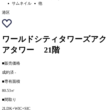
港区
ワールドシティタワーズアク
アタワー 21階
■販売価格
成約済
-
■専有面積
80.53㎡
■間取り
2LDK+WIC+SIC