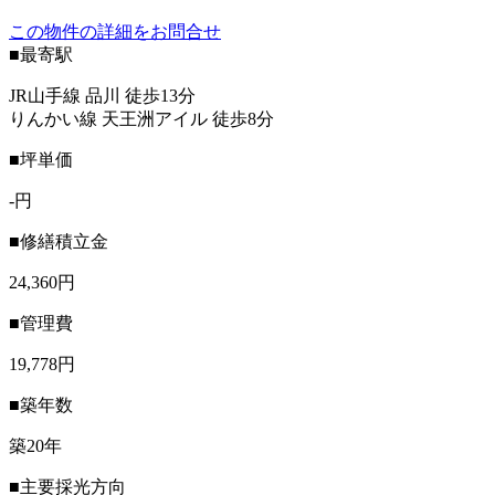
この物件の詳細をお問合せ
■最寄駅
JR山手線 品川 徒歩13分
りんかい線 天王洲アイル 徒歩8分
■坪単価
-円
■修繕積立金
24,360円
■管理費
19,778円
■築年数
築20年
■主要採光方向