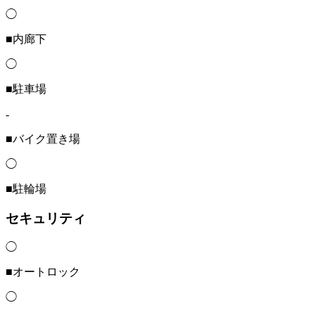
◯
■内廊下
◯
■駐車場
-
■バイク置き場
◯
■駐輪場
セキュリティ
◯
■オートロック
◯