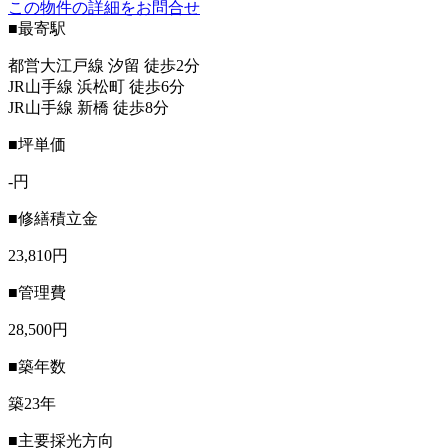
この物件の詳細をお問合せ
■最寄駅
都営大江戸線 汐留 徒歩2分
JR山手線 浜松町 徒歩6分
JR山手線 新橋 徒歩8分
■坪単価
-円
■修繕積立金
23,810円
■管理費
28,500円
■築年数
築23年
■主要採光方向