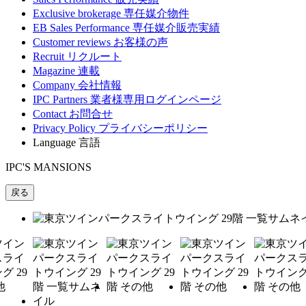
Exclusive brokerage
専任媒介物件
EB Sales Performance
専任媒介販売実績
Customer reviews
お客様の声
Recruit
リクルート
Magazine
連載
Company
会社情報
IPC Partners
業者様専用ログインページ
Contact
お問合せ
Privacy Policy
プライバシーポリシー
Language
言語
IPC'S MANSIONS
戻る