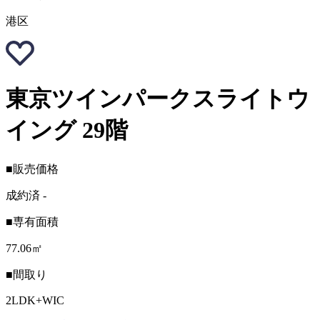
港区
東京ツインパークスライトウ
イング 29階
■販売価格
成約済
-
■専有面積
77.06㎡
■間取り
2LDK+WIC