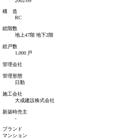
2002-09
構 造
RC
総階数
地上47階 地下2階
総戸数
1,000 戸
管理会社
管理形態
日勤
施工会社
大成建設株式会社
新築時売主
-
ブランド
マンション