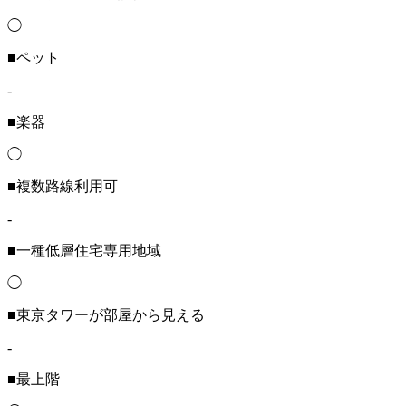
◯
■ペット
-
■楽器
◯
■複数路線利用可
-
■一種低層住宅専用地域
◯
■東京タワーが部屋から見える
-
■最上階