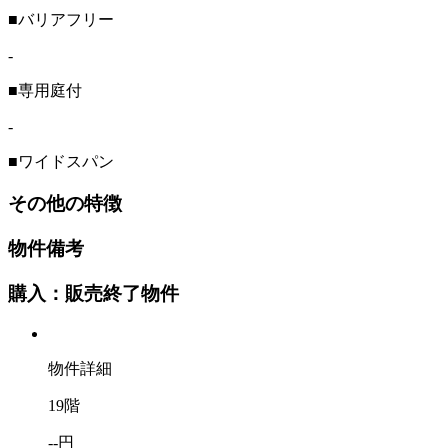
■バリアフリー
-
■専用庭付
-
■ワイドスパン
その他の特徴
物件備考
購入：販売終了物件
物件詳細
19階
--円