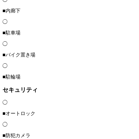
■内廊下
◯
■駐車場
◯
■バイク置き場
◯
■駐輪場
セキュリティ
◯
■オートロック
◯
■防犯カメラ