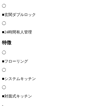
◯
■玄関ダブルロック
◯
■24時間有人管理
特徴
◯
■フローリング
◯
■システムキッチン
◯
■対面式キッチン
-