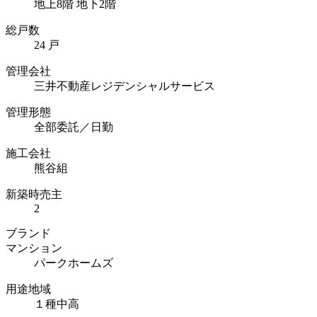
地上8階 地下2階
総戸数
24 戸
管理会社
三井不動産レジデンシャルサービス
管理形態
全部委託／日勤
施工会社
熊谷組
新築時売主
2
ブランド
マンション
パークホームズ
用途地域
１種中高