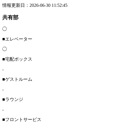
情報更新日：2026-06-30 11:52:45
共有部
◯
■エレベーター
◯
■宅配ボックス
-
■ゲストルーム
-
■ラウンジ
-
■フロントサービス