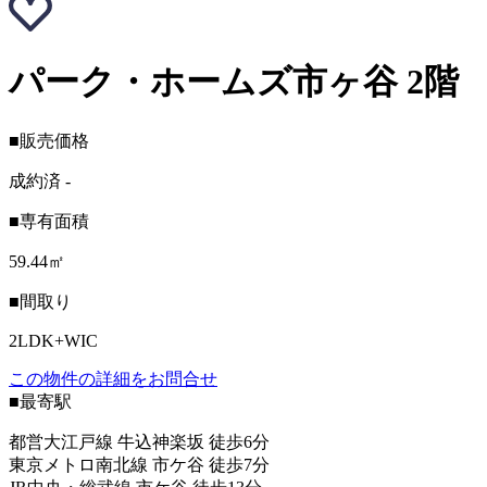
パーク・ホームズ市ヶ谷 2階
■販売価格
成約済
-
■専有面積
59.44㎡
■間取り
2LDK+WIC
この物件の詳細をお問合せ
■最寄駅
都営大江戸線 牛込神楽坂 徒歩6分
東京メトロ南北線 市ケ谷 徒歩7分