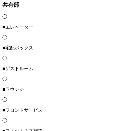
共有部
◯
■エレベーター
◯
■宅配ボックス
◯
■ゲストルーム
◯
■ラウンジ
◯
■フロントサービス
◯
■フィットネス施設