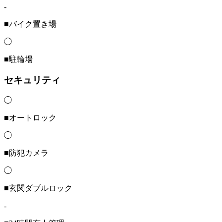
-
■バイク置き場
◯
■駐輪場
セキュリティ
◯
■オートロック
◯
■防犯カメラ
◯
■玄関ダブルロック
-