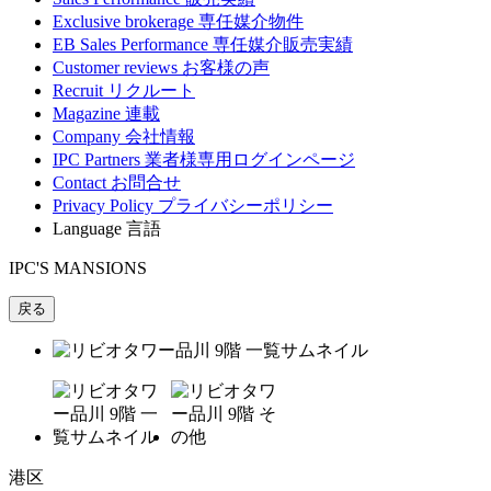
Exclusive brokerage
専任媒介物件
EB Sales Performance
専任媒介販売実績
Customer reviews
お客様の声
Recruit
リクルート
Magazine
連載
Company
会社情報
IPC Partners
業者様専用ログインページ
Contact
お問合せ
Privacy Policy
プライバシーポリシー
Language
言語
IPC'S MANSIONS
戻る
港区