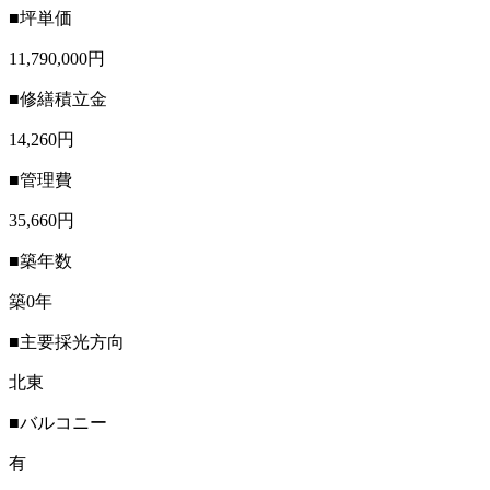
■坪単価
11,790,000円
■修繕積立金
14,260円
■管理費
35,660円
■築年数
築0年
■主要採光方向
北東
■バルコニー
有