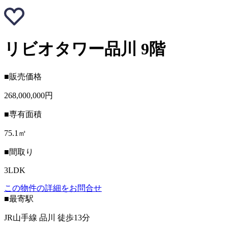
リビオタワー品川 9階
■販売価格
268,000,000円
■専有面積
75.1㎡
■間取り
3LDK
この物件の詳細をお問合せ
■最寄駅
JR山手線 品川 徒歩13分