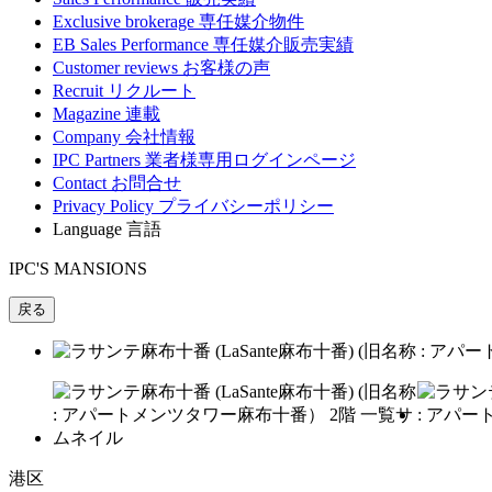
Exclusive brokerage
専任媒介物件
EB Sales Performance
専任媒介販売実績
Customer reviews
お客様の声
Recruit
リクルート
Magazine
連載
Company
会社情報
IPC Partners
業者様専用ログインページ
Contact
お問合せ
Privacy Policy
プライバシーポリシー
Language
言語
IPC'S MANSIONS
戻る
港区