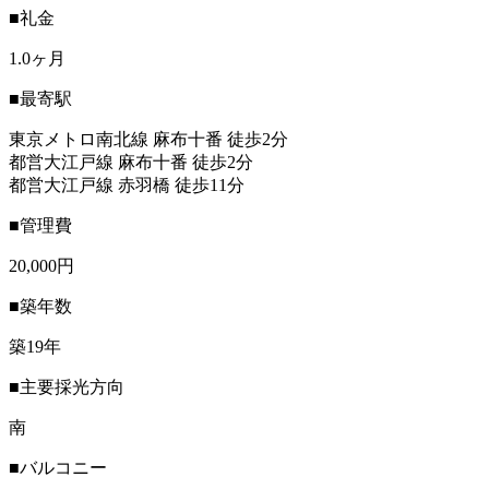
■礼金
1.0ヶ月
■最寄駅
東京メトロ南北線 麻布十番 徒歩2分
都営大江戸線 麻布十番 徒歩2分
都営大江戸線 赤羽橋 徒歩11分
■管理費
20,000円
■築年数
築19年
■主要採光方向
南
■バルコニー