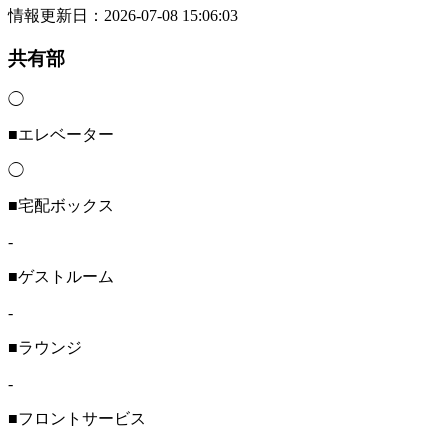
情報更新日：2026-07-08 15:06:03
共有部
◯
■エレベーター
◯
■宅配ボックス
-
■ゲストルーム
-
■ラウンジ
-
■フロントサービス