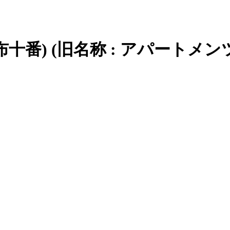
麻布十番) (旧名称 : アパート