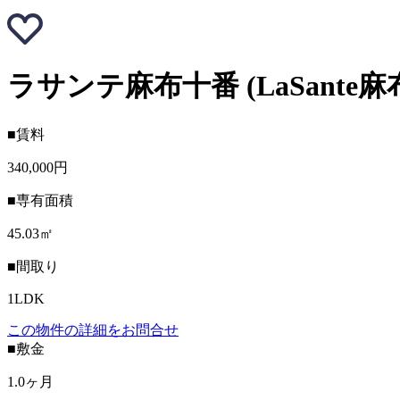
ラサンテ麻布十番 (LaSante
■賃料
340,000円
■専有面積
45.03㎡
■間取り
1LDK
この物件の詳細をお問合せ
■敷金
1.0ヶ月