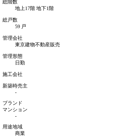
総階数
地上17階 地下1階
総戸数
59 戸
管理会社
東京建物不動産販売
管理形態
日勤
施工会社
新築時売主
-
ブランド
マンション
-
用途地域
商業