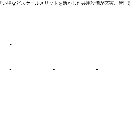
洗い場などスケールメリットを活かした共用設備が充実、管理形