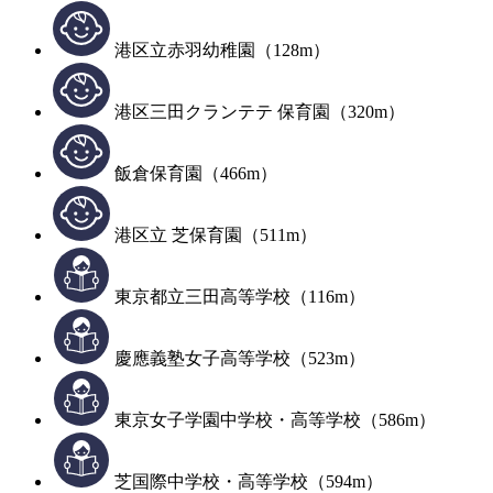
港区立赤羽幼稚園（128m）
港区三田クランテテ 保育園（320m）
飯倉保育園（466m）
港区立 芝保育園（511m）
東京都立三田高等学校（116m）
慶應義塾女子高等学校（523m）
東京女子学園中学校・高等学校（586m）
芝国際中学校・高等学校（594m）