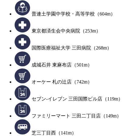
普連土学園中学校・高等学校（604m）
東京都済生会中央病院（253m）
国際医療福祉大学 三田病院（268m）
成城石井 東麻布店（501m）
オーケー 札の辻店（742m）
セブン-イレブン 三田国際ビル店（119m）
ファミリーマート 三田二丁目店（149m）
芝三丁目西（141m）