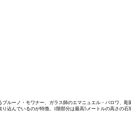
ブルーノ・モワナー、ガラス師のエマニュエル・パロワ、彫刻家の
り込んでいるのが特徴。1階部分は最高5メートルの高さの石