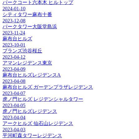
パークコート六本木 ヒルトップ
2024-01-10
シティタワー麻布十番
2023-12-08
パークタワー大阪堂島浜
2023-11-24
麻布台ヒルズ
2023-10-01
ブランズ渋谷桜丘
2023-04-12
アマンレジデンス東京
2023-04-09
麻布台ヒルズレジデンスA
2023-04-08
麻布台ヒルズ ガーデンプラザレジデンス
2023-04-07
虎ノ門ヒルズ レジデンシャルタワー
2023-04-05
虎ノ門ヒルズレジデンス
2023-04-04
アークヒルズ 仙石山レジデンス
2023-04-03
平河町森タワーレジデンス