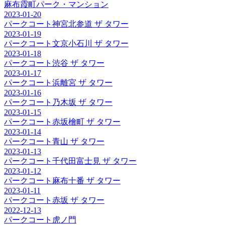
麻布霞町パーク・マンション
2023-01-20
パークコート神宮北参道 ザ タワー
2023-01-19
パークコート文京小石川 ザ タワー
2023-01-18
パークコート渋谷 ザ タワー
2023-01-17
パークコート浜離宮 ザ タワー
2023-01-16
パークコート乃木坂 ザ タワー
2023-01-15
パークコート赤坂檜町 ザ タワー
2023-01-14
パークコート青山 ザ タワー
2023-01-13
パークコート千代田富士見 ザ タワー
2023-01-12
パークコート麻布十番 ザ タワー
2023-01-11
パークコート赤坂 ザ タワー
2022-12-13
パークコート虎ノ門