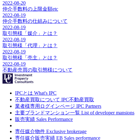
2022-08-20
仲介手数料の上限金額etc
2022-08-19
仲介手数料の仕組みについて
2022-08-19
取引態様「媒介」とは？
2022-08-19
取引態様「代理」とは？
2022-08-19
取引態様「売主」とは？
2022-08-19
不動産売買の取引態様について
IPCとは
What's IPC
不動産買取について
IPC不動産買取
業者様専用ログインページ
IPC Partners
主要ブランドマンション一覧
List of developer mansions
販売実績
Sales Performance
専任媒介物件
Exclusive brokerage
専任媒介販売実績
EB Sales performance