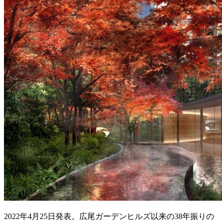
2022年4月25日発表。広尾ガーデンヒルズ以来の38年振りの