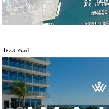
【No.01 Waiea】